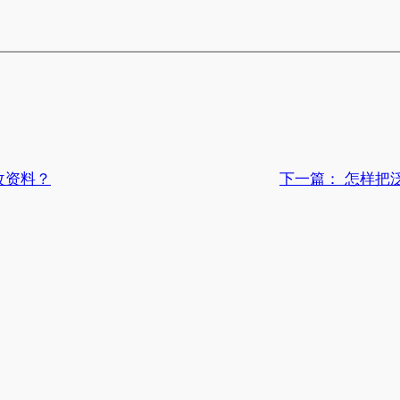
改资料？
下一篇：
怎样把泛