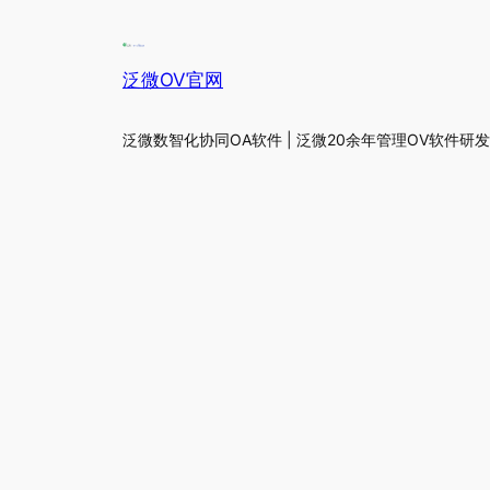
泛微OV官网
泛微数智化协同OA软件 | 泛微20余年管理OV软件研发