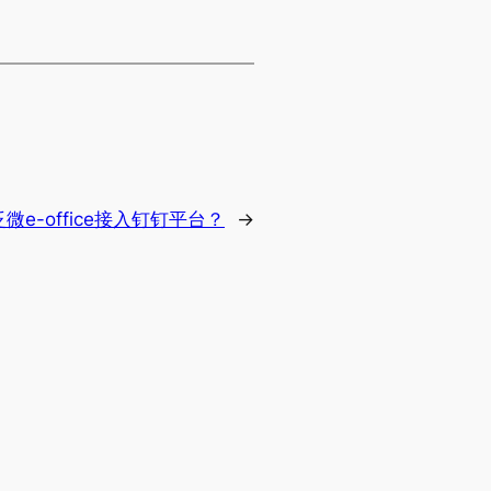
微e-office接入钉钉平台？
→