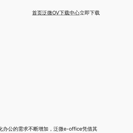
首页
泛微OV下载中心
立即下载
公的需求不断增加，泛微e-office凭借其