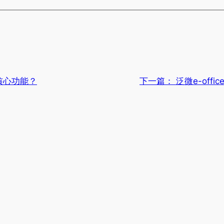
核心功能？
下一篇：
泛微e-off