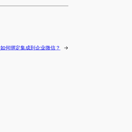
ice如何绑定集成到企业微信？
→