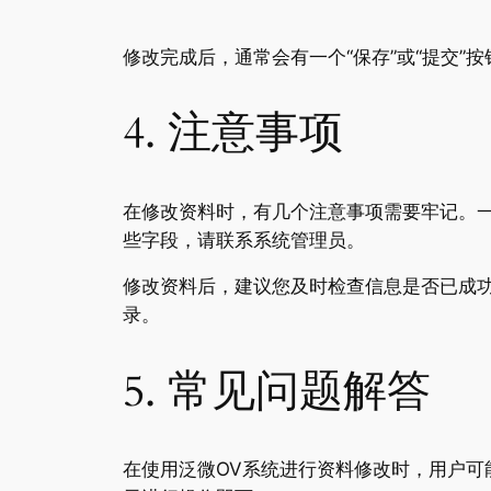
修改完成后，通常会有一个“保存”或“提交
4. 注意事项
在修改资料时，有几个注意事项需要牢记。
些字段，请联系系统管理员。
修改资料后，建议您及时检查信息是否已成
录。
5. 常见问题解答
在使用泛微OV系统进行资料修改时，用户可