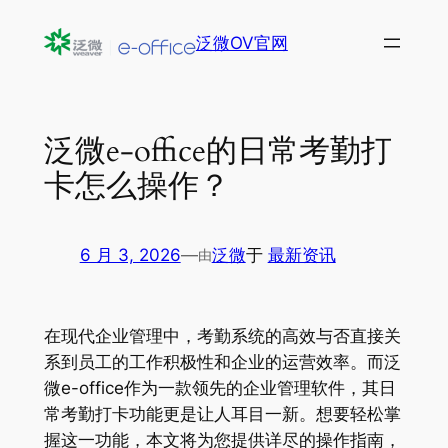
跳
泛微OV官网
至
内
容
泛微e-office的日常考勤打
卡怎么操作？
6 月 3, 2026
—
泛微
于
最新资讯
由
在现代企业管理中，考勤系统的高效与否直接关
系到员工的工作积极性和企业的运营效率。而泛
微e-office作为一款领先的企业管理软件，其日
常考勤打卡功能更是让人耳目一新。想要轻松掌
握这一功能，本文将为您提供详尽的操作指南，