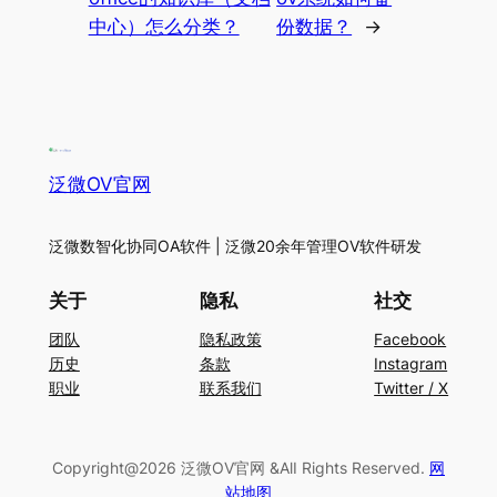
中心）怎么分类？
份数据？
→
泛微OV官网
泛微数智化协同OA软件 | 泛微20余年管理OV软件研发
关于
隐私
社交
团队
隐私政策
Facebook
历史
条款
Instagram
职业
联系我们
Twitter / X
Copyright@2026 泛微OV官网 &AlI Rights Reserved.
网
站地图