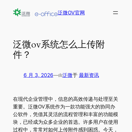
跳
泛微OV官网
至
内
容
泛微ov系统怎么上传附
件？
6 月 3, 2026
—
泛微
于
最新资讯
由
在现代企业管理中，信息的高效传递与处理至关
重要。泛微OV系统作为一款功能强大的协同办
公软件，凭借其灵活的流程管理和丰富的功能模
块，已经成为众多企业的首选。许多用户在使用
过程中，常常对如何上传附件感到困惑。今天，