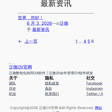
最新资讯
世界，您好！
6 月 3, 2026
—
泛微
由
于
最新资讯
←
上一页
1
…
4
5
6
泛微OV官网
泛微数智化协同OA软件 | 泛微20余年管理OV软件研发
关于
隐私
社交
团队
隐私政策
Facebook
历史
条款
Instagram
职业
联系我们
Twitter / X
Copyright@2026 泛微OV官网 &AlI Rights Reserved.
网站