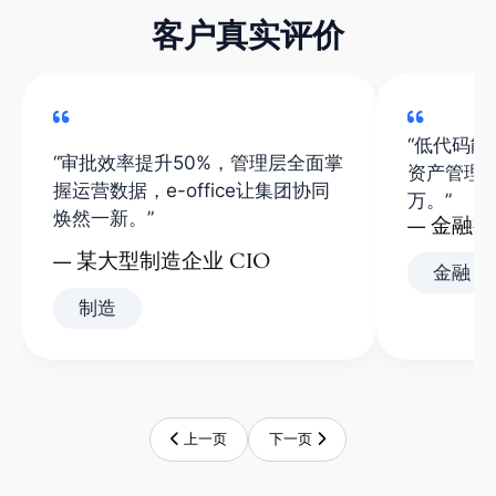
客户真实评价
“低代码
“审批效率提升50%，管理层全面掌
资产管理
握运营数据，e-office让集团协同
万。”
焕然一新。”
— 金融行
— 某大型制造企业 CIO
金融
制造
上一页
下一页