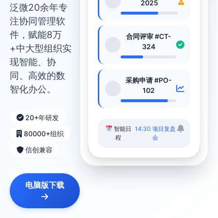
2025
泛微20余年专
注协同管理软
件，赋能8万
合同评审 #CT-
324
+中大型组织实
现智能、协
同、高效的数
采购申请 #PO-
智化办公。
102
20+年研发
智能日
14:30 项目复盘
80000+组织
程
会
信创兼容
电脑版下载